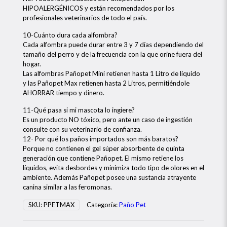
HIPOALERGÉNICOS y están recomendados por los
profesionales veterinarios de todo el país.
10-Cuánto dura cada alfombra?
Cada alfombra puede durar entre 3 y 7 días dependiendo del
tamaño del perro y de la frecuencia con la que orine fuera del
hogar.
Las alfombras Pañopet Mini retienen hasta 1 Litro de líquido
y las Pañopet Max retienen hasta 2 Litros, permitiéndole
AHORRAR tiempo y dinero.
11-Qué pasa si mi mascota lo ingiere?
Es un producto NO tóxico, pero ante un caso de ingestión
consulte con su veterinario de confianza.
12- Por qué los paños importados son más baratos?
Porque no contienen el gel súper absorbente de quinta
generación que contiene Pañopet. El mismo retiene los
líquidos, evita desbordes y minimiza todo tipo de olores en el
ambiente. Además Pañopet posee una sustancia atrayente
canina similar a las feromonas.
SKU:
PPETMAX
Categoría:
Paño Pet