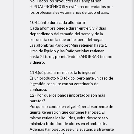
No. Todos los productos de Pañopet son
HIPOALERGÉNICOS y están recomendados por
los profesionales veterinarios de todo el país.
10-Cuánto dura cada alfombra?
Cada alfombra puede durar entre 3 y 7 días
dependiendo del tamaño del perro y de la
frecuencia con la que orine fuera del hogar.
Las alfombras Pañopet Mini retienen hasta 1
Litro de líquido y las Pañopet Max retienen
hasta 2 Litros, permitiéndole AHORRAR tiempo
y dinero.
11-Qué pasa si mi mascota lo ingiere?
Es un producto NO tóxico, pero ante un caso de
ingestión consulte con su veterinario de
confianza.
12- Por qué los paños importados son más
baratos?
Porque no contienen el gel súper absorbente de
quinta generación que contiene Pañopet. El
mismo retiene los líquidos, evita desbordes y
minimiza todo tipo de olores en el ambiente.
Además Pañopet posee una sustancia atrayente