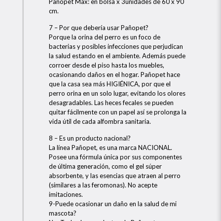
Pañopet Max: en bolsa x 3unidades de 60 x 90
cm.
7 – Por que debería usar Pañopet?
Porque la orina del perro es un foco de
bacterias y posibles infecciones que perjudican
la salud estando en el ambiente. Además puede
corroer desde el piso hasta los muebles,
ocasionando daños en el hogar. Pañopet hace
que la casa sea más HIGIÉNICA, por que el
perro orina en un solo lugar, evitando los olores
desagradables. Las heces fecales se pueden
quitar fácilmente con un papel así se prolonga la
vida útil de cada alfombra sanitaria.
8 – Es un producto nacional?
La línea Pañopet, es una marca NACIONAL.
Posee una fórmula única por sus componentes
de última generación, como el gel súper
absorbente, y las esencias que atraen al perro
(similares a las feromonas). No acepte
imitaciones.
9-Puede ocasionar un daño en la salud de mi
mascota?