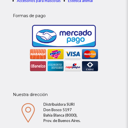
Accesorios para mascotas
Estética animal
Formas de pago
Nuestra dirección
Distribuidora SURI
Don Bosco 5197
Bahía Blanca (8000),
Prov. de Buenos Aires.