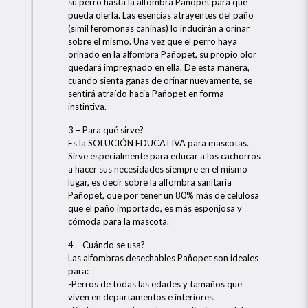
su perro hasta la alfombra Pañopet para que
pueda olerla. Las esencias atrayentes del paño
(símil feromonas caninas) lo inducirán a orinar
sobre el mismo. Una vez que el perro haya
orinado en la alfombra Pañopet, su propio olor
quedará impregnado en ella. De esta manera,
cuando sienta ganas de orinar nuevamente, se
sentirá atraído hacia Pañopet en forma
instintiva.
3 – Para qué sirve?
Es la SOLUCIÓN EDUCATIVA para mascotas.
Sirve especialmente para educar a los cachorros
a hacer sus necesidades siempre en el mismo
lugar, es decir sobre la alfombra sanitaria
Pañopet, que por tener un 80% más de celulosa
que el paño importado, es más esponjosa y
cómoda para la mascota.
4 – Cuándo se usa?
Las alfombras desechables Pañopet son ideales
para:
-Perros de todas las edades y tamaños que
viven en departamentos e interiores.