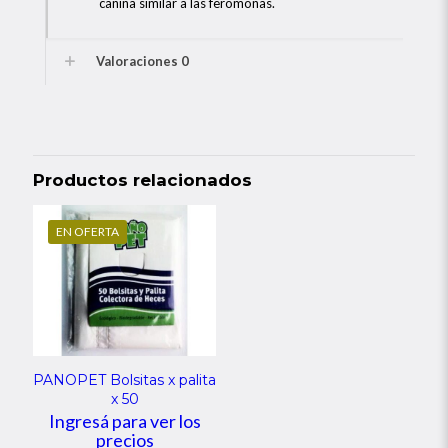
canina similar a las feromonas.
Valoraciones
0
Productos relacionados
EN OFERTA
PANOPET Bolsitas x palita
x 50
Ingresá para ver los
precios