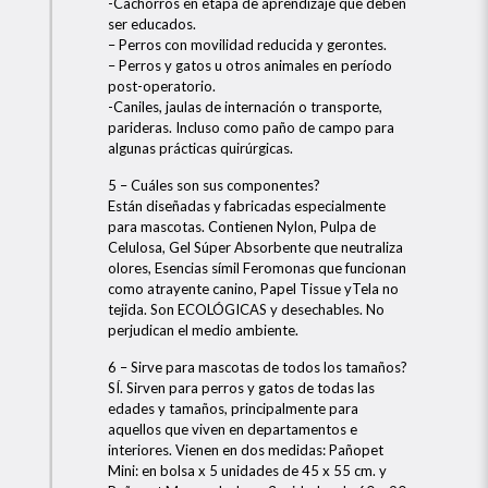
-Cachorros en etapa de aprendizaje que deben
ser educados.
– Perros con movilidad reducida y gerontes.
– Perros y gatos u otros animales en período
post-operatorio.
-Caniles, jaulas de internación o transporte,
parideras. Incluso como paño de campo para
algunas prácticas quirúrgicas.
5 – Cuáles son sus componentes?
Están diseñadas y fabricadas especialmente
para mascotas. Contienen Nylon, Pulpa de
Celulosa, Gel Súper Absorbente que neutraliza
olores, Esencias símil Feromonas que funcionan
como atrayente canino, Papel Tissue yTela no
tejida. Son ECOLÓGICAS y desechables. No
perjudican el medio ambiente.
6 – Sirve para mascotas de todos los tamaños?
SÍ. Sirven para perros y gatos de todas las
edades y tamaños, principalmente para
aquellos que viven en departamentos e
interiores. Vienen en dos medidas: Pañopet
Mini: en bolsa x 5 unidades de 45 x 55 cm. y