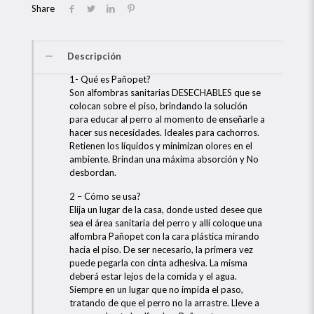
Share
Descripción
1- Qué es Pañopet?
Son alfombras sanitarias DESECHABLES que se
colocan sobre el piso, brindando la solución
para educar al perro al momento de enseñarle a
hacer sus necesidades. Ideales para cachorros.
Retienen los líquidos y minimizan olores en el
ambiente. Brindan una máxima absorción y No
desbordan.
2 – Cómo se usa?
Elija un lugar de la casa, donde usted desee que
sea el área sanitaria del perro y allí coloque una
alfombra Pañopet con la cara plástica mirando
hacia el piso. De ser necesario, la primera vez
puede pegarla con cinta adhesiva. La misma
deberá estar lejos de la comida y el agua.
Siempre en un lugar que no impida el paso,
tratando de que el perro no la arrastre. Lleve a