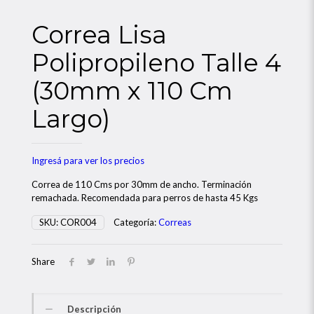
Correa Lisa
Polipropileno Talle 4
(30mm x 110 Cm
Largo)
Ingresá para ver los precios
Correa de 110 Cms por 30mm de ancho. Terminación
remachada. Recomendada para perros de hasta 45 Kgs
SKU:
COR004
Categoría:
Correas
Share
Descripción