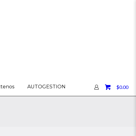
0
ctenos
AUTOGESTION
$0.00