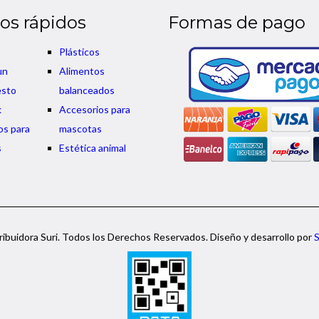
os rápidos
Formas de pago
Plásticos
un
Alimentos
esto
balanceados
k
Accesorios para
os para
mascotas
s
Estética animal
ibuidora Suri. Todos los Derechos Reservados. Diseño y desarrollo por
S