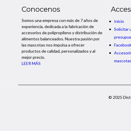
Conocenos
Acces
Somos una empresa con más de 7 años de
Inicio
experiencia, dedicada a la fabricación de
Solicitar 
accesorios de polipropileno y distribución de
presupu
alimentos balanceados. Nuestra pasión por
las mascotas nos impulsa a ofrecer
Faceboo
productos de calidad, personalizados y al
Accesori
mejor precio.
mascota
LEER MÁS
© 2025 Distr