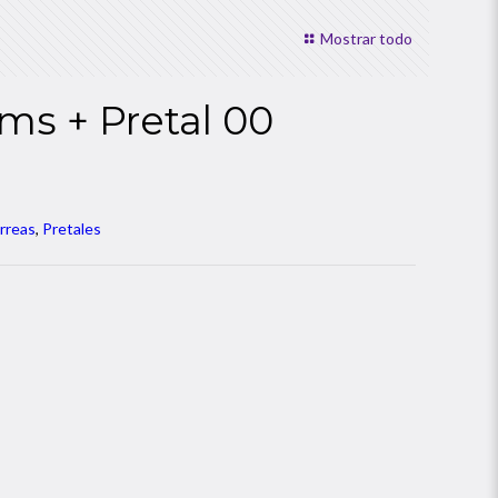
Mostrar todo
ms + Pretal 00
rreas
,
Pretales