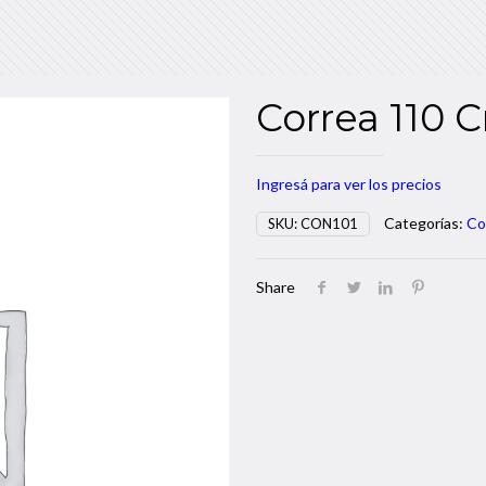
Correa 110 C
Ingresá para ver los precios
Categorías:
Co
SKU:
CON101
Share