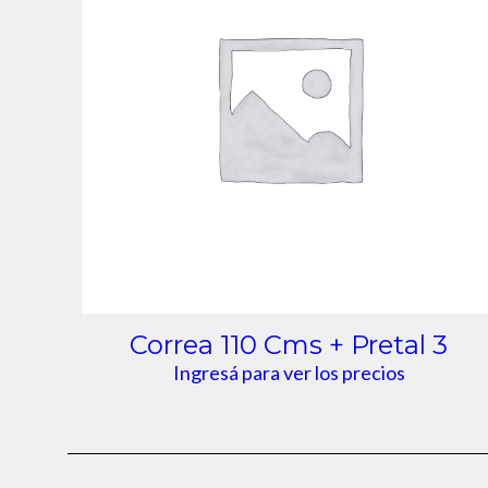
Correa 110 Cms + Pretal 3
Ingresá para ver los precios