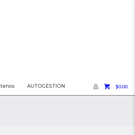
0
ctenos
AUTOGESTION
$0.00