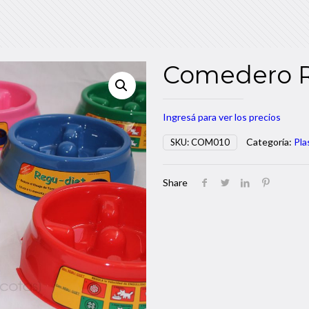
Comedero R
Ingresá para ver los precios
Categoría:
Pla
SKU:
COM010
Share