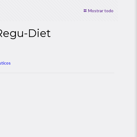
Mostrar todo
egu-Diet
sticos