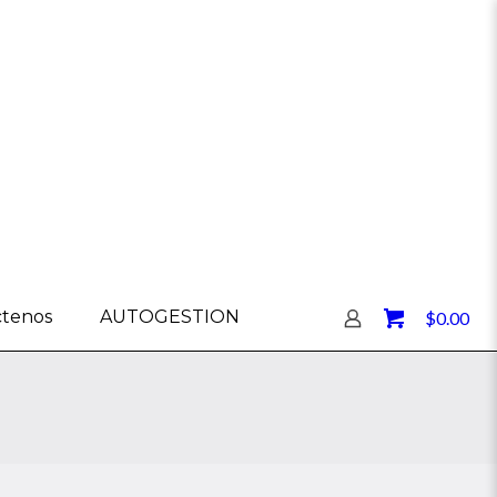
0
ctenos
AUTOGESTION
$0.00