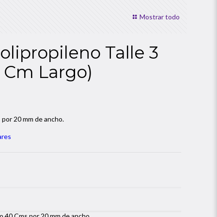
Mostrar todo
Polipropileno Talle 3
 Cm Largo)
ms por 20 mm de ancho.
ares
liso 40 Cms por 20 mm de ancho.