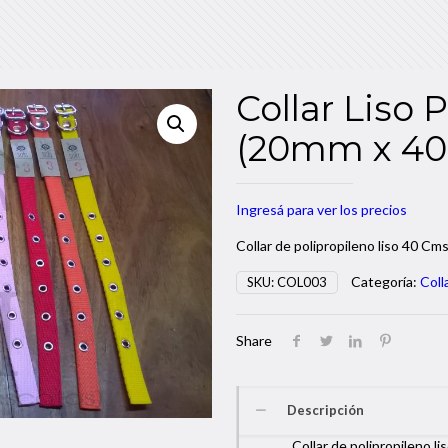
Collar Liso 
(20mm x 40
Ingresá para ver los precios
Collar de polipropileno liso 40 C
Categoría:
Coll
SKU:
COL003
Share
Descripción
Collar de polipropileno 