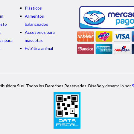
Plásticos
un
Alimentos
esto
balanceados
k
Accesorios para
os para
mascotas
s
Estética animal
ibuidora Suri. Todos los Derechos Reservados. Diseño y desarrollo por
S