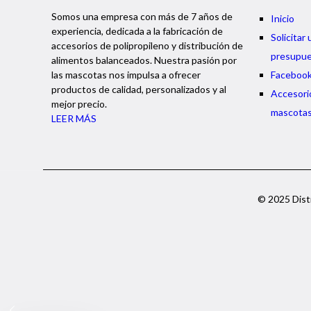
Somos una empresa con más de 7 años de
Inicio
experiencia, dedicada a la fabricación de
Solicitar 
accesorios de polipropileno y distribución de
presupu
alimentos balanceados. Nuestra pasión por
las mascotas nos impulsa a ofrecer
Faceboo
productos de calidad, personalizados y al
Accesori
mejor precio.
mascota
LEER MÁS
© 2025 Distr