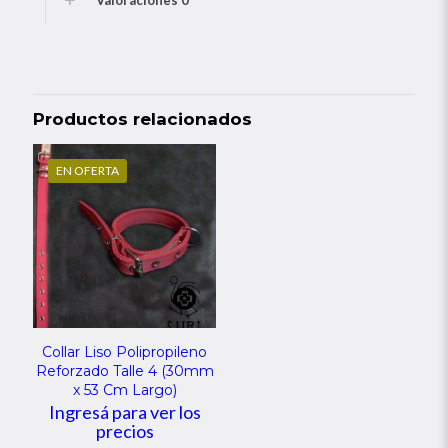
Valoraciones
0
Productos relacionados
EN OFERTA
Collar Liso Polipropileno
Reforzado Talle 4 (30mm
x 53 Cm Largo)
Ingresá para ver los
precios