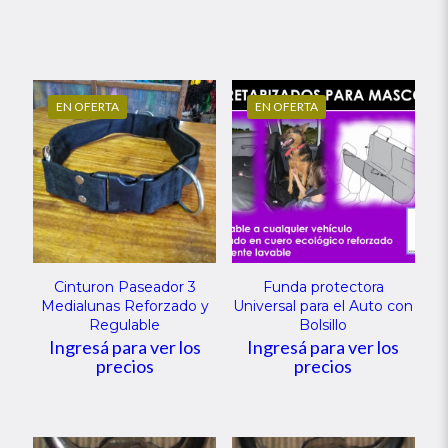
EN OFERTA
EN OFERTA
Cinturon Paseador 3
Funda protectora
Medialunas Reforzado y
Universal para el Auto con
Regulable
Bolsillo
Ingresá para ver los
Ingresá para ver los
precios
precios