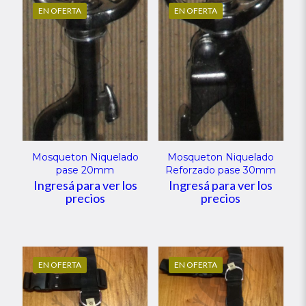
EN OFERTA
EN OFERTA
Mosqueton Niquelado
Mosqueton Niquelado
pase 20mm
Reforzado pase 30mm
Ingresá para ver los
Ingresá para ver los
precios
precios
EN OFERTA
EN OFERTA